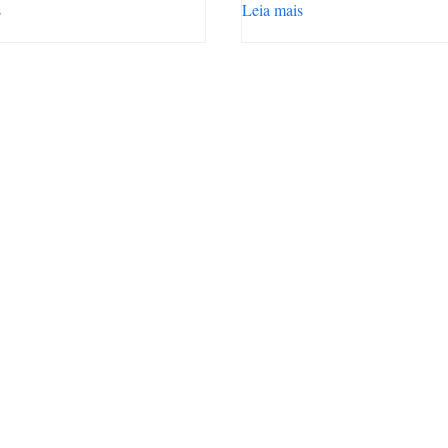
s
Leia mais