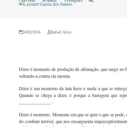
Skip
to
content
24/02/2016
Rafael Alves
Dizer é momento de produção de afirmação, que surge no b
voltando-a contra ela mesma.
Dizer é um momento da luta feroz e surda a que se entregam
Quando se chega a dizer, é porque a barragem que repre
______________ .
Dizer é momento. Momento em que se quer o que se pode, e 
do combate terrível, que nos ensanguenta imperceptivelmente 