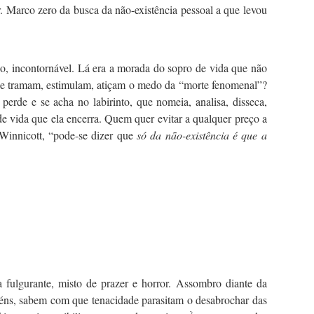
r. Marco zero da busca da não-existência pessoal a que levou
io, incontornável. Lá era a morada do sopro de vida que não
 que tramam, estimulam, atiçam o medo da “morte fenomenal”?
erde e se acha no labirinto, que nomeia, analisa, disseca,
 de vida que ela encerra. Quem quer evitar a qualquer preço a
 Winnicott, “pode-se dizer que
só da não-existência é que a
 fulgurante, misto de prazer e horror. Assombro diante da
éns, sabem com que tenacidade parasitam o desabrochar das