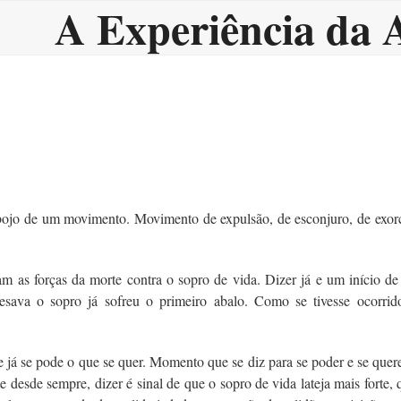
A Experiência da 
ojo de um movimento. Movimento de expulsão, de esconjuro, de exorcis
 as forças da morte contra o sopro de vida. Dizer já e um início de v
sava o sopro já sofreu o primeiro abalo. Como se tivesse ocorrid
já se pode o que se quer. Momento que se diz para se poder e se que
desde sempre, dizer é sinal de que o sopro de vida lateja mais forte, q