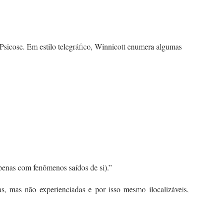
Psicose. Em estilo telegráfico, Winnicott enumera algumas
apenas com fenômenos saídos de si).”
s, mas não experienciadas e por isso mesmo ilocalizáveis,