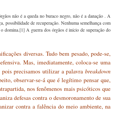
 órgãos não é a queda no buraco negro, não é a danação . A
ença, possibilidade de recuperação. Nenhuma semelhança com
e o domina.
[1]
A guerra dos órgãos é início de superação do
ificações diversas. Tudo bem pesado, pode-se,
defensiva. Mas, imediatamente, coloca-se uma
 pois precisamos utilizar a palavra
breakdown
eito, observar-se-á que é legítimo pensar que,
ntrapartida, nos fenômenos mais psicóticos que
ganiza defesas contra o desmoronamento de sua
nizar contra a falência do meio ambiente, na