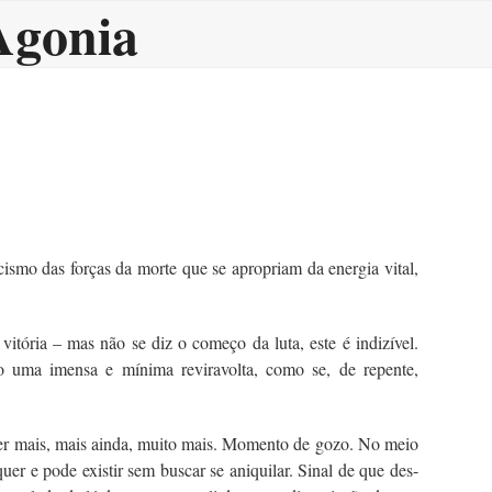
Agonia
mo das forças da morte que se apropriam da energia vital,
itória – mas não se diz o começo da luta, este é indizível.
o uma imensa e mínima reviravolta, como se, de repente,
rer mais, mais ainda, muito mais. Momento de gozo. No meio
uer e pode existir sem buscar se aniquilar. Sinal de que des-