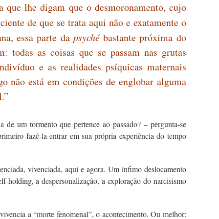
sa que lhe digam que o desmoronamento, cujo
ciente de que se trata aqui não e exatamente o
ana, essa parte da
psyché
bastante próxima do
m: todas as coisas que se passam nas grutas
divíduo e as realidades psíquicas maternais
o ego não está em condições de englobar alguma
l.”
nça de um tormento que pertence ao passado? – pergunta-se
rimeiro fazê-la entrar em sua própria experiência do tempo
rienciada, vivenciada, aqui e agora. Um ínfimo deslocamento
f-holding, a despersonalização, a exploração do narcisismo
 vivencia a “morte fenomenal”, o acontecimento. Ou melhor: