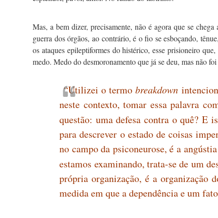
Mas, a bem dizer, precisamente, não é agora que se chega 
guerra dos órgãos, ao contrário, é o fio se esboçando, tê
os ataques epileptiformes do histérico, esse prisioneiro qu
medo. Medo do desmoronamento que já se deu, mas não foi
“Utilizei o termo
breakdown
intencion
neste contexto, tomar essa palavra c
questão: uma defesa contra o quê? E is
para descrever o estado de coisas impe
no campo da psiconeurose, é a angústia
estamos examinando, trata-se de um d
própria organização, é a organização 
medida em que a dependência e um fato 