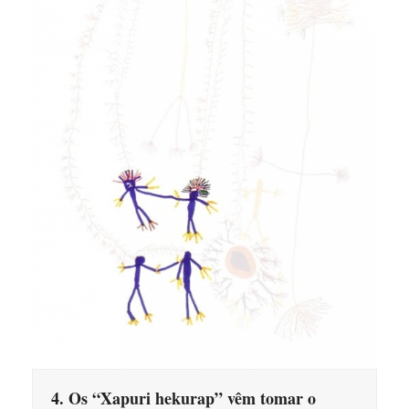
4. Os “Xapuri hekurap” vêm tomar o