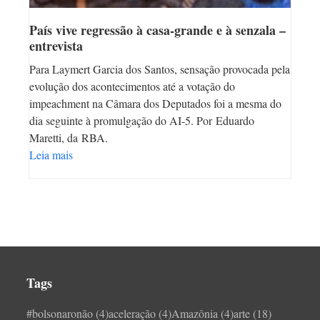
País vive regressão à casa-grande e à senzala –
entrevista
Para Laymert Garcia dos Santos, sensação provocada pela
evolução dos acontecimentos até a votação do
impeachment na Câmara dos Deputados foi a mesma do
dia seguinte à promulgação do AI-5. Por Eduardo
Maretti, da RBA.
Leia mais
Tags
#bolsonaronão
(4)
aceleração
(4)
Amazônia
(4)
arte
(18)