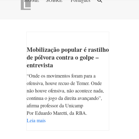
Skip
to
content
Mobilização popular é rastilho
de pólvora contra o golpe –
entrevista
“Onde os movimentos foram para a
ofensiva, houve recuo de Temer. Onde
não houve ofensiva, não acontece nada,
continua o jogo da direita avançando”,
afirma professor da Unicamp
Por Eduardo Maretti, da RBA.
Leia mais