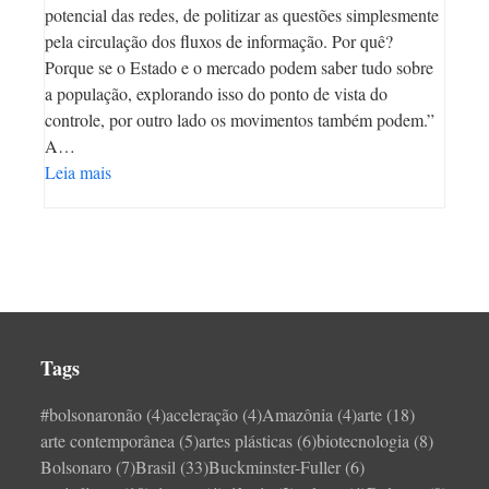
potencial das redes, de politizar as questões simplesmente
pela circulação dos fluxos de informação. Por quê?
Porque se o Estado e o mercado podem saber tudo sobre
a população, explorando isso do ponto de vista do
controle, por outro lado os movimentos também podem.”
A…
Leia mais
Tags
#bolsonaronão
(4)
aceleração
(4)
Amazônia
(4)
arte
(18)
arte contemporânea
(5)
artes plásticas
(6)
biotecnologia
(8)
Bolsonaro
(7)
Brasil
(33)
Buckminster-Fuller
(6)