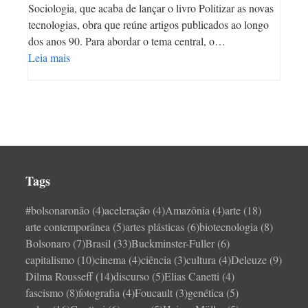
Sociologia, que acaba de lançar o livro Politizar as novas
tecnologias, obra que reúne artigos publicados ao longo
dos anos 90. Para abordar o tema central, o…
Leia mais
Tags
#bolsonaronão
(4)
aceleração
(4)
Amazônia
(4)
arte
(18)
arte contemporânea
(5)
artes plásticas
(6)
biotecnologia
(8)
Bolsonaro
(7)
Brasil
(33)
Buckminster-Fuller
(6)
capitalismo
(10)
cinema
(4)
ciência
(3)
cultura
(4)
Deleuze
(9)
Dilma Rousseff
(14)
discurso
(5)
Elias Canetti
(4)
fascismo
(8)
fotografia
(4)
Foucault
(3)
genética
(5)