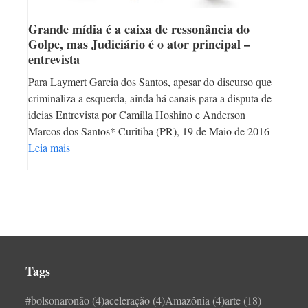
Grande mídia é a caixa de ressonância do
Golpe, mas Judiciário é o ator principal –
entrevista
Para Laymert Garcia dos Santos, apesar do discurso que
criminaliza a esquerda, ainda há canais para a disputa de
ideias Entrevista por Camilla Hoshino e Anderson
Marcos dos Santos* Curitiba (PR), 19 de Maio de 2016
Leia mais
Tags
#bolsonaronão
(4)
aceleração
(4)
Amazônia
(4)
arte
(18)